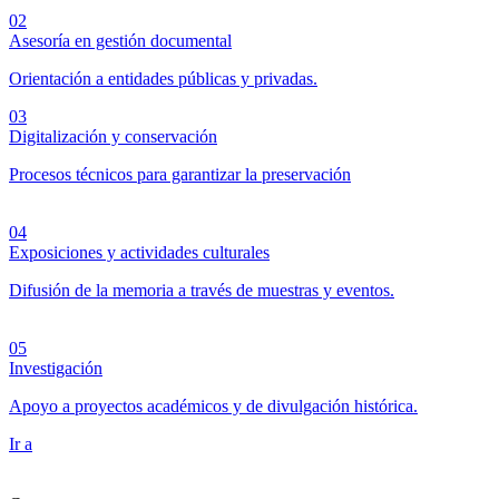
02
Asesoría en gestión documental
Orientación a entidades públicas y privadas.
03
Digitalización y conservación
Procesos técnicos para garantizar la preservación
04
Exposiciones y actividades culturales
Difusión de la memoria a través de muestras y eventos.
05
Investigación
Apoyo a proyectos académicos y de divulgación histórica.
Ir a